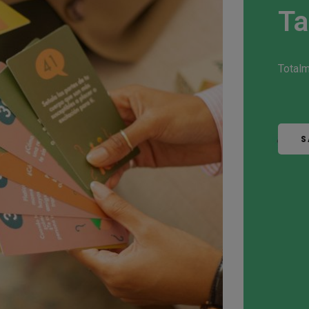
Ta
Totalm
S