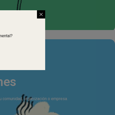
mental?
nes
tu comunidad, organización o empresa.