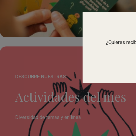
¿Quieres reci
DESCUBRE NUESTRAS
Actividades del mes
Diversidad de temas y en línea