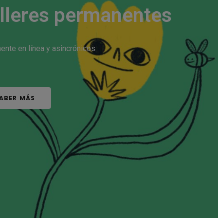
lleres permanentes
ente en línea y asincrónicos
ABER MÁS