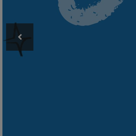
Acompañ