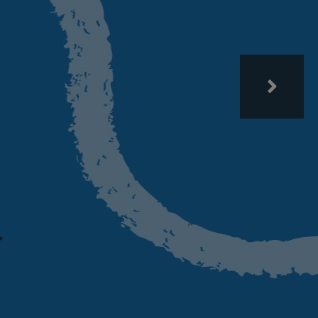
apéutico