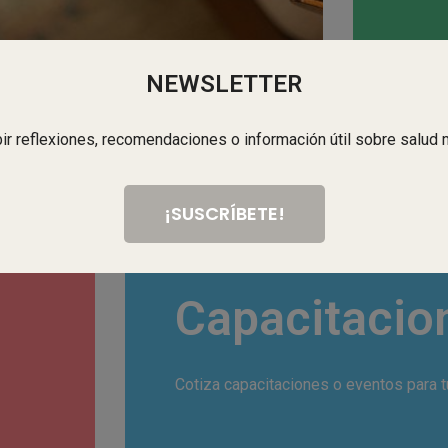
NEWSLETTER
bir reflexiones, recomendaciones o información útil sobre salud 
¡SUSCRÍBETE!
CONOCE NUESTRAS
Capacitacio
Cotiza capacitaciones o eventos para 