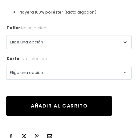
Playera 100% poliéster (tacto algodón)
Talla
:
No selection
Corte
:
No selection
AÑADIR AL CARRITO