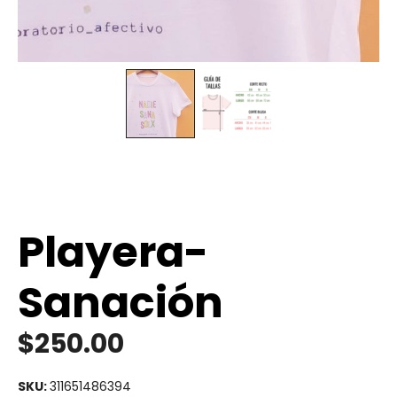
Playera-
Sanación
$
250.00
SKU:
311651486394