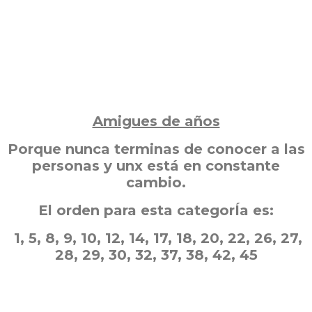
Amigues de años
Porque nunca terminas de conocer a las
personas y unx está en constante
cambio.
El orden para esta categorÍa es:
1, 5, 8, 9, 10, 12, 14, 17, 18, 20, 22, 26, 27,
28, 29, 30, 32, 37, 38, 42, 45